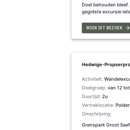
Doel behouden bleef. 
gegidste excursie iets
BOEK DIT BEZOEK
Hedwige-Propserpro
Activiteit:
Wandelexcu
Doelgroep:
van 12 tot
Duurtijd:
2u
Vertreklocatie:
Polde
Omschrijving:
Grenspark Groot Saeft