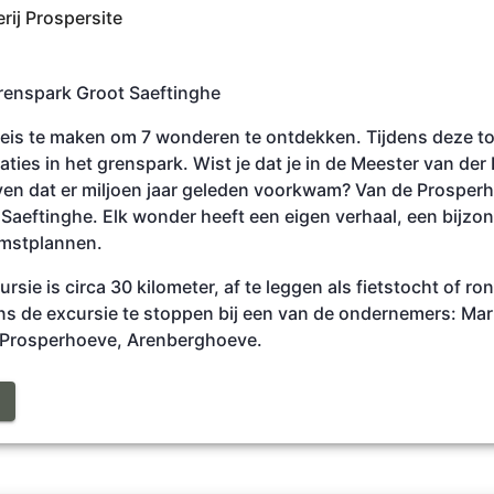
rij Prospersite
renspark Groot Saeftinghe
reis te maken om 7 wonderen te ontdekken. Tijdens deze to
aties in het grenspark. Wist je dat je in de Meester van de
ven dat er miljoen jaar geleden voorkwam? Van de Prosperh
aeftinghe. Elk wonder heeft een eigen verhaal, een bijzo
mstplannen.
ursie is circa 30 kilometer, af te leggen als fietstocht of ron
ns de excursie te stoppen bij een van de ondernemers: Ma
. Prosperhoeve, Arenberghoeve.