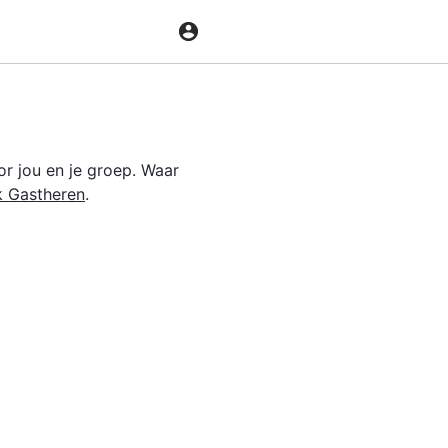
r jou en je groep. Waar
k Gastheren
.