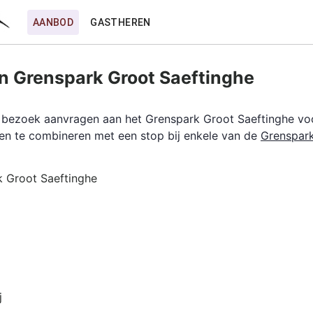
AANBOD
GASTHEREN
 Grenspark Groot Saeftinghe
en bezoek aanvragen aan het Grenspark Groot Saeftinghe voo
en te combineren met een stop bij enkele van de
Grenspar
 Groot Saeftinghe
j