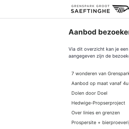
Aanbod bezoeken
Via dit overzicht kan je e
aangegeven zijn de bezoek
7 wonderen van Grenspark
Aanbod op maat vanaf 4u
Dolen door Doel
Hedwige-Propserproject
Over linies en grenzen
Prospersite + bierproeveri