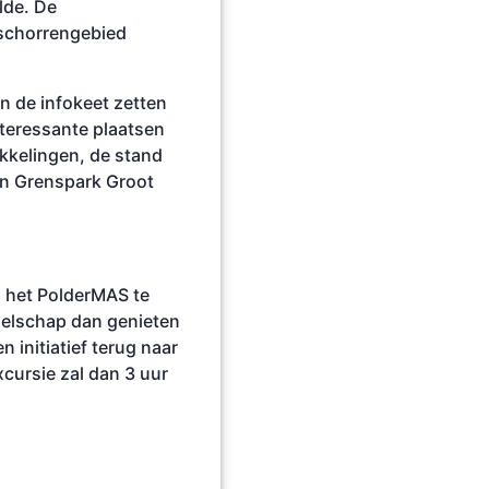
lde. De
 schorrengebied
 de infokeet zetten
nteressante plaatsen
kkelingen, de stand
an Grenspark Groot
 het PolderMAS te
ezelschap dan genieten
initiatief terug naar
cursie zal dan 3 uur