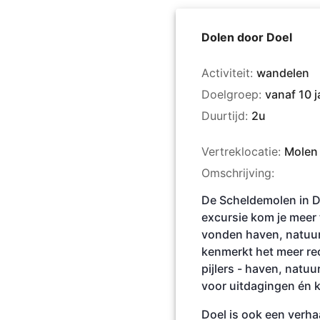
Dolen door Doel
Activiteit:
wandelen
Doelgroep:
vanaf 10 j
Duurtijd:
2u
Vertreklocatie:
Molen
Omschrijving:
De Scheldemolen in D
excursie kom je meer 
vonden haven, natuur 
kenmerkt het meer rec
pijlers - haven, natu
voor uitdagingen én 
Doel is ook een verha