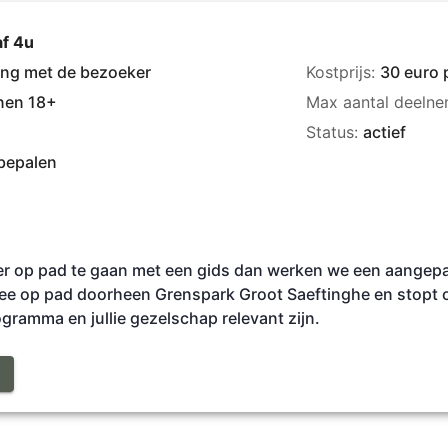
f 4u
ing met de bezoeker
Kostprijs:
30 euro 
nen 18+
Max aantal deelne
Status:
actief
 bepalen
ger op pad te gaan met een gids dan werken we een aangepa
ee op pad doorheen Grenspark Groot Saeftinghe en stopt o
ogramma en jullie gezelschap relevant zijn.