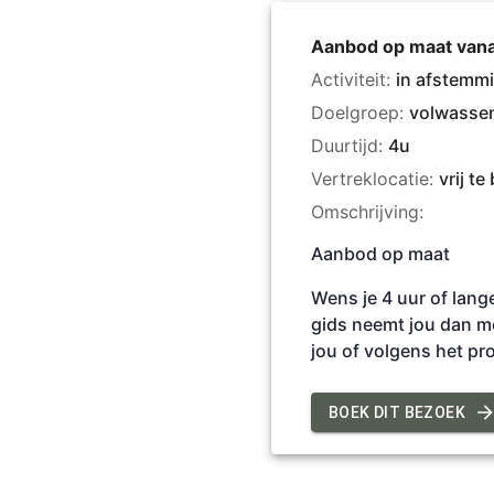
Aanbod op maat vana
Activiteit:
in afstemm
Doelgroep:
volwasse
Duurtijd:
4u
Vertreklocatie:
vrij te
Omschrijving:
Aanbod op maat
Wens je 4 uur of lan
gids neemt jou dan m
jou of volgens het pr
BOEK DIT BEZOEK