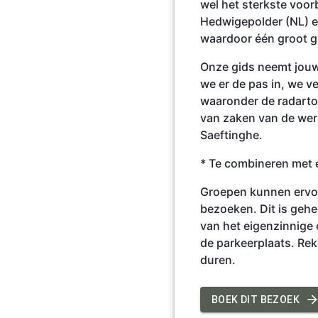
wel het sterkste voo
Hedwigepolder (NL) e
waardoor één groot g
Onze gids neemt jouw
we er de pas in, we v
waaronder de radarto
van zaken van de wer
Saeftinghe.
* Te combineren met 
Groepen kunnen ervoo
bezoeken. Dit is gehe
van het eigenzinnige 
de parkeerplaats. Rek
duren.
BOEK DIT BEZOEK